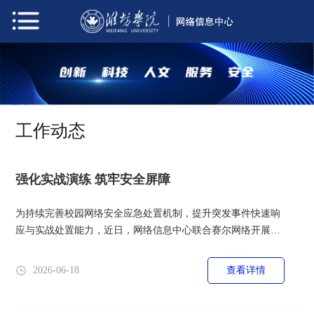
工作动态
强化实战演练 筑牢安全屏障
为持续完善校园网络安全应急处置机制，提升突发事件快速响
应与实战处置能力，近日，网络信息中心联合赛尔网络开展实
战化网络安全应急演练。演练设立专项指挥部，全程统筹调
度、规范流程，确保工作紧贴实战、落地见效。本次演练秉持
2026-06-18
查看详情
“贴近实战、以防促练、以练促治”原则，高度还原真实攻击场
景：模拟教职工在外网办公时误点伪装恶意程序，触发木马并