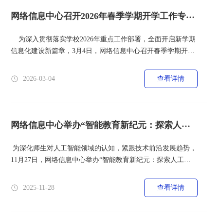
是今年中心党的建设的重要政治任...
网络信息中心召开2026年春季学期开学工作专题
会议
为深入贯彻落实学校2026年重点工作部署，全面开启新学期
信息化建设新篇章，3月4日，网络信息中心召开春季学期开学
专题工作会议。中心领导班子及全体教职工参加会议，会议围
绕理论学习、实地巡检、重点工作部署等内容展开，为新学期
2026-03-04
查看详情
工作锚定方向、凝聚合力。 一、深学细悟，以数字思维赋能
教育转型 会议首先组织全体教职工专题学习李晓红同志署名
文章《深入推进数字中国建设》。结合网络信...
网络信息中心举办“智能教育新纪元：探索人工
智能在高等教育中的...
为深化师生对人工智能领域的认知，紧跟技术前沿发展趋势，
11月27日，网络信息中心举办“智能教育新纪元：探索人工智
能在高等教育中的创新应用”专题讲座，邀请科大讯飞人工智
能专家来校授课，讲座聚焦人工智能技术演进与落地应用，为
2025-11-28
查看详情
现场师生搭建起接触行业前沿、拓展专业视野的优质平台。 主
讲人朱吉光老师围绕人工智能发展历程、核心技术突破、智能